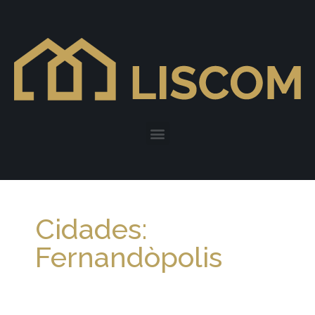
Cidades:
Fernandòpolis