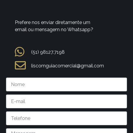
Prefere nos enviar diretamente um
email ou mensagem no Whatsapp?
(51) 98127.7198
liscomguiacomercial@gmail.com