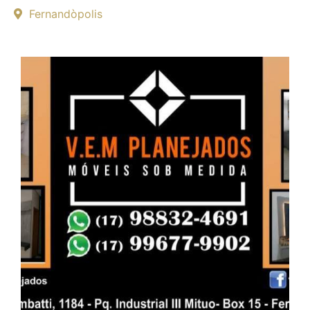
Fernandòpolis