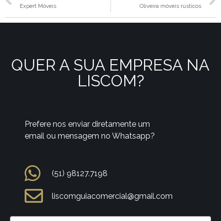
Expert Móveis
Oliveira móveis rústicos
QUER A SUA EMPRESA NA
LISCOM?
Prefere nos enviar diretamente um
email ou mensagem no Whatsapp?
(51) 98127.7198
liscomguiacomercial@gmail.com