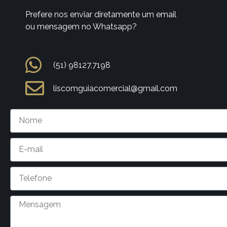
Prefere nos enviar diretamente um email
ou mensagem no Whatsapp?
(51) 98127.7198
liscomguiacomercial@gmail.com