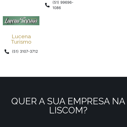
(51) 99696-
1086
Lucena
Turismo
(51) 3107-3712
QUER A SUA EMPRESA NA
LISCOM?