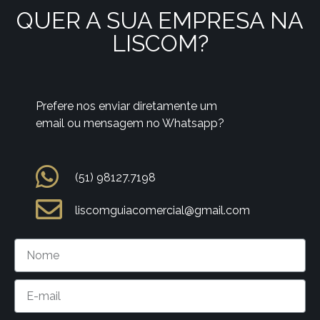
QUER A SUA EMPRESA NA
LISCOM?
Prefere nos enviar diretamente um
email ou mensagem no Whatsapp?
(51) 98127.7198
liscomguiacomercial@gmail.com