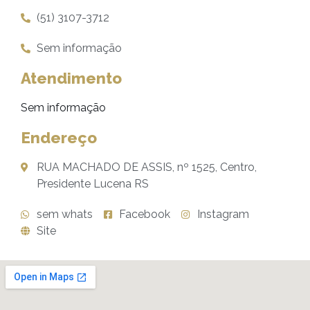
(51) 3107-3712
Sem informação
Atendimento
Sem informação
Endereço
RUA MACHADO DE ASSIS, nº 1525​, Centro,
Presidente Lucena RS
sem whats
Facebook
Instagram
Site