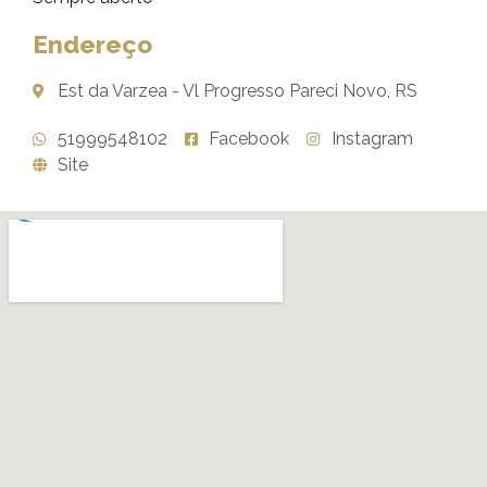
Endereço
Est da Varzea - Vl Progresso Pareci Novo, RS
51999548102
Facebook
Instagram
Site