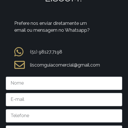
Prefere nos enviar diretamente um
email ou mensagem no Whatsapp?
(51) 98127.7198
liscomguiacomercial@gmail.com