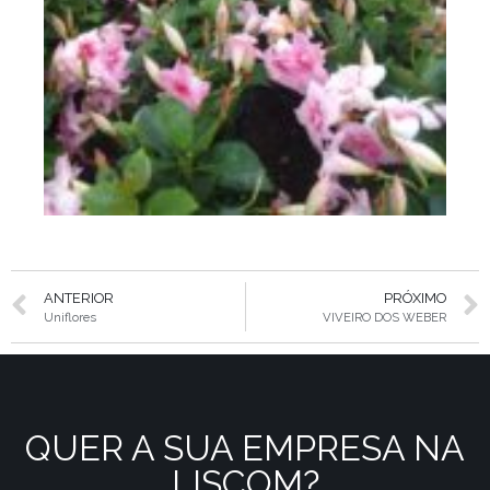
ANTERIOR
PRÓXIMO
Uniflores
VIVEIRO DOS WEBER
QUER A SUA EMPRESA NA
LISCOM?