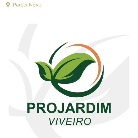
Pareci Novo