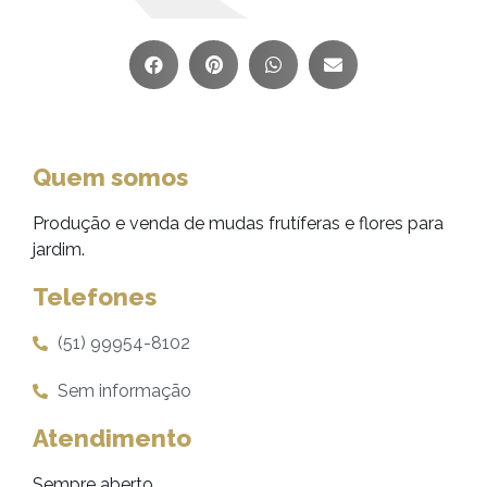
Quem somos
Produção e venda de mudas frutíferas e flores para
jardim.
Telefones
(51) 99954-8102
Sem informação
Atendimento
Sempre aberto