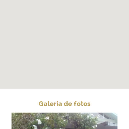
Galeria de fotos