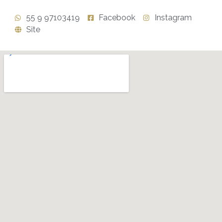
55 9 97103419
Facebook
Instagram
Site