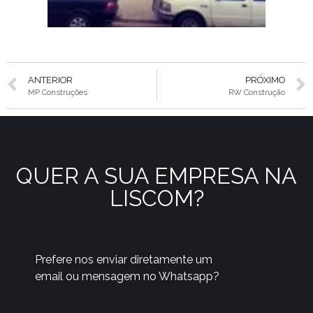
ANTERIOR
PRÓXIMO
MP Construções
RW Construção
QUER A SUA EMPRESA NA
LISCOM?
Prefere nos enviar diretamente um
email ou mensagem no Whatsapp?