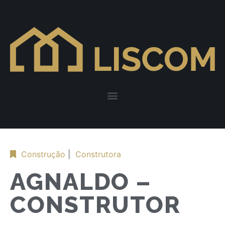
Construção
|
Construtora
AGNALDO –
CONSTRUTOR