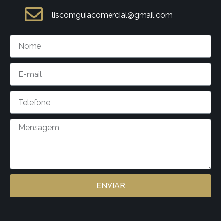
liscomguiacomercial@gmail.com
ENVIAR