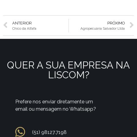
ANTERIOR
PRÓXIMO
Chico da Alfafa
Agropecuária Salvador Ltda
QUER A SUA EMPRESA NA
LISCOM?
Prefere nos enviar diretamente um
email ou mensagem no Whatsapp?
(51) 98127.7198