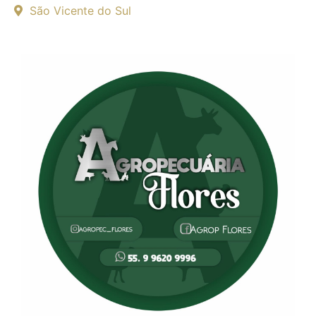
São Vicente do Sul