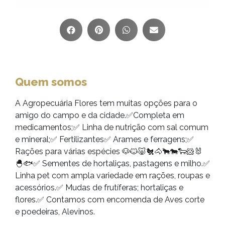
Quem somos
A Agropecuária Flores tem muitas opções para o
amigo do campo e da cidade.✅Completa em
medicamentos;✅ Linha de nutrição com sal comum
e mineral;✅ Fertilizantes✅ Arames e ferragens;✅
Rações para várias espécies 🐶🐱🐷🐔🐴🐂🐄🐑🐹🐰
🐣🐟✅ Sementes de hortaliças, pastagens e milho.✅
Linha pet com ampla variedade em rações, roupas e
acessórios.✅ Mudas de frutíferas; hortaliças e
flores.✅ Contamos com encomenda de Aves corte
e poedeiras, Alevinos.