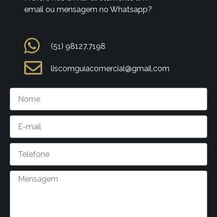
email ou mensagem no Whatsapp?
(51) 98127.7198
liscomguiacomercial@gmail.com