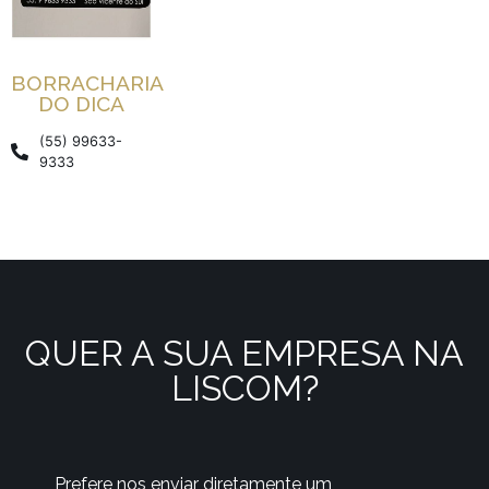
BORRACHARIA
DO DICA
(55) 99633-
9333
QUER A SUA EMPRESA NA
LISCOM?
Prefere nos enviar diretamente um