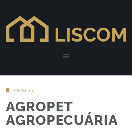
Pet-Shop
AGROPET
AGROPECUÁRIA