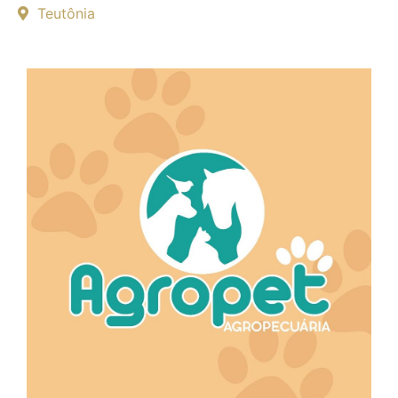
Teutônia