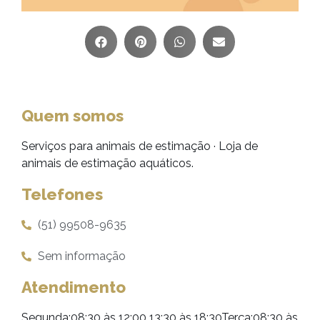
Quem somos
Serviços para animais de estimação · Loja de
animais de estimação aquáticos.
Telefones
(51) 99508-9635
Sem informação
Atendimento
Segunda:08:30 às 12:00 13:30 às 18:30Terça:08:30 às