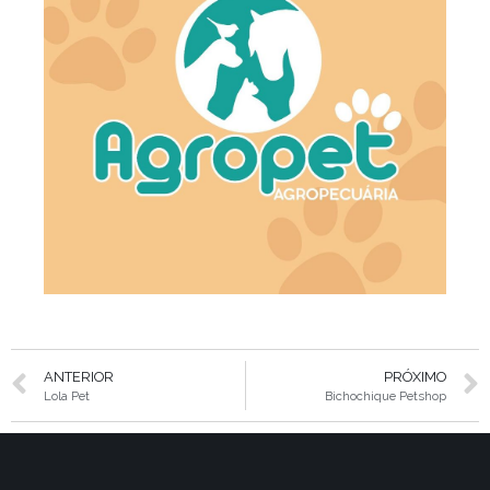
ANTERIOR
PRÓXIMO
Lola Pet
Bichochique Petshop