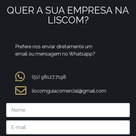
QUER A SUA EMPRESA NA
LISCOM?
Prefere nos enviar diretamente um
email ou mensagem no Whatsapp?
(51) 98127.7198
liscomguiacomercial@gmail.com