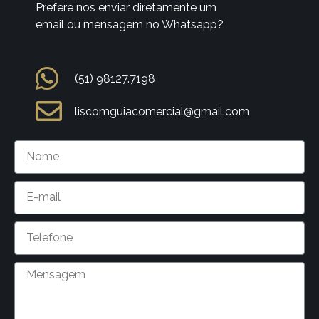
Prefere nos enviar diretamente um
email ou mensagem no Whatsapp?
(51) 98127.7198
liscomguiacomercial@gmail.com