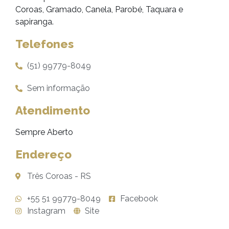
Coroas, Gramado, Canela, Parobé, Taquara e
sapiranga.
Telefones
(51) 99779-8049
Sem informação
Atendimento
Sempre Aberto
Endereço
Três Coroas - RS
+55 51 99779-8049
Facebook
Instagram
Site