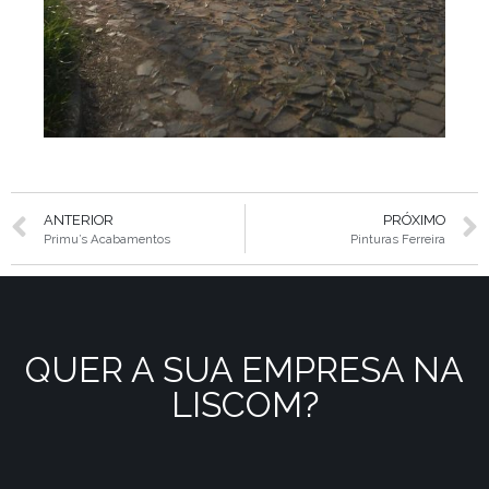
ANTERIOR
PRÓXIMO
Primu’s Acabamentos
Pinturas Ferreira
QUER A SUA EMPRESA NA
LISCOM?