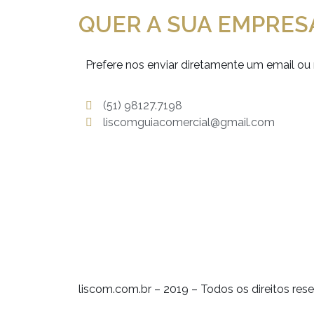
QUER A SUA EMPRES
Prefere nos enviar diretamente um email
(51) 98127.7198
liscomguiacomercial@gmail.com
liscom.com.br – 2019 – Todos os direitos re