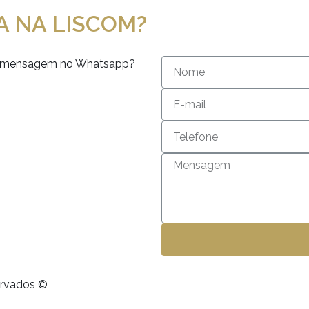
A NA LISCOM?
 ou mensagem no Whatsapp?
servados ©