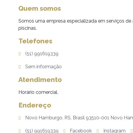
Quem somos
Somos uma empresa especializada em serviços de 
piscinas.
Telefones
(51) 991619339
Sem informação
Atendimento
Horário comercial.
Endereço
Novo Hamburgo, RS, Brasil 93510-001 Novo Ha
(51) 991619339
Facebook
Instagram