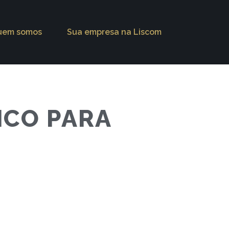
uem somos
Sua empresa na Liscom
ICO PARA