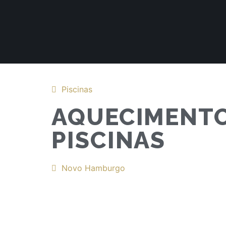
Piscinas
AQUECIMENTO
PISCINAS
Novo Hamburgo