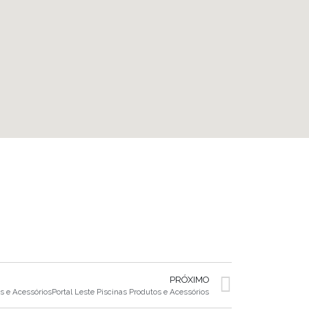
PRÓXIMO
os e AcessóriosPortal Leste Piscinas Produtos e Acessórios