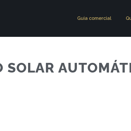
Guia comercial
Q
 SOLAR AUTOMÁT