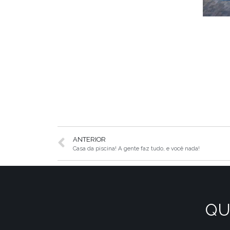
ANTERIOR
Casa da piscina! A gente faz tudo, e você nada!
QU