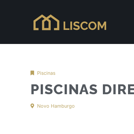
Piscinas
PISCINAS DIR
Novo Hamburgo