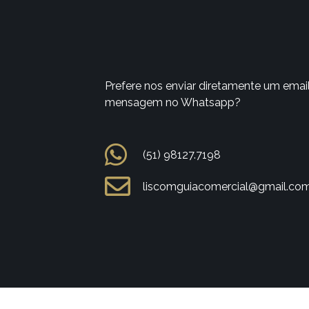
Prefere nos enviar diretamente um emai
mensagem no Whatsapp?
(51) 98127.7198
liscomguiacomercial@gmail.co