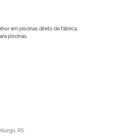
r em piscinas direto de fábrica.
a piscinas.
mburgo, RS