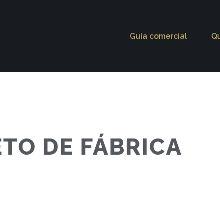
Guia comercial
Q
ETO DE FÁBRICA