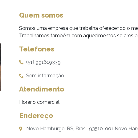
Quem somos
Somos uma empresa que trabalha oferecendo o melho
Trabalhamos também com aquecimentos solares par
Telefones
(51) 991619339
Sem informação
Atendimento
Horário comercial.
Endereço
Novo Hamburgo, RS, Brasil 93510-001 Novo Ha