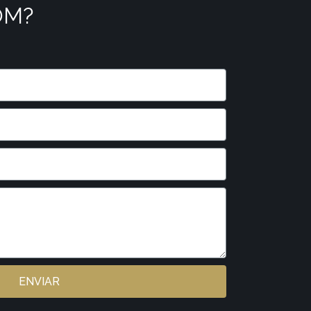
OM?
ENVIAR