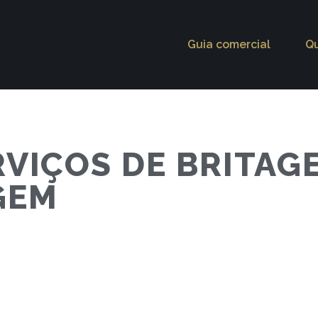
Guia comercial
Q
RVIÇOS DE BRITAG
GEM