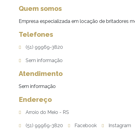
Quem somos
Empresa especializada em locação de britadores mó
Telefones
(51) 99969-3820
Sem informação
Atendimento
Sem informação
Endereço
Arroio do Meio - RS
(51) 99969-3820
Facebook
Instagram