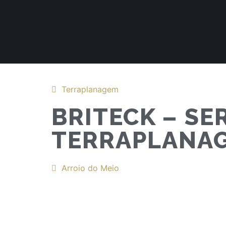
Terraplanagem
BRITECK – SE
TERRAPLANA
Arroio do Meio