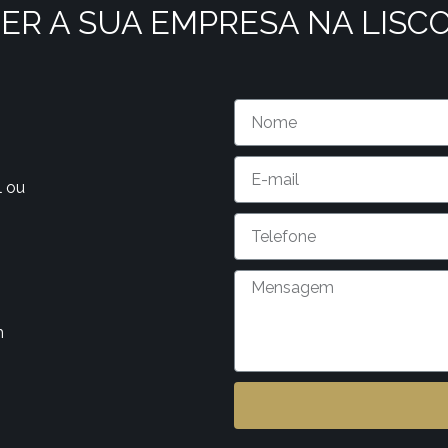
ER A SUA EMPRESA NA LISC
l ou
m