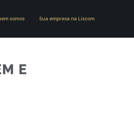
uem somos
Sua empresa na Liscom
EM E