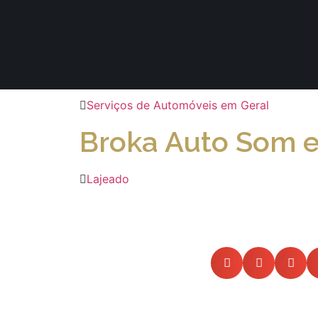
Serviços de Automóveis em Geral
Broka Auto Som e 
Lajeado