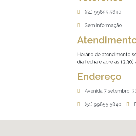
(51) 99855 5840
Sem informação
Atendiment
Horário de atendimento se
dia fecha e abre as 13:30)
Endereço
Avenida 7 setembro, 30
(51) 99855 5840