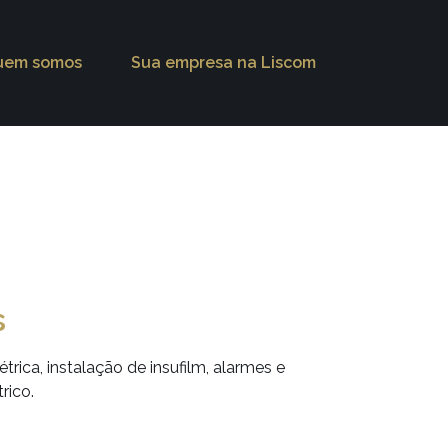
uem somos
Sua empresa na Liscom
s
rica, instalação de insufilm, alarmes e
trico.