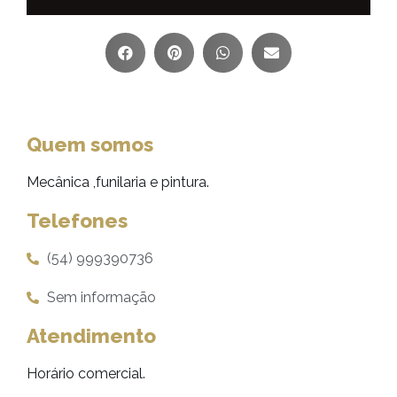
Quem somos
Mecânica ,funilaria e pintura.
Telefones
(54) 999390736
Sem informação
Atendimento
Horário comercial.