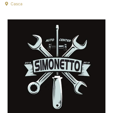
Casca