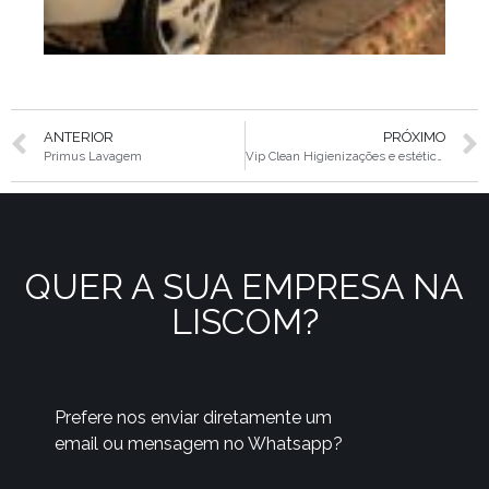
ANTERIOR
PRÓXIMO
Primus Lavagem
Vip Clean Higienizações e estética automotiva
QUER A SUA EMPRESA NA
LISCOM?
Prefere nos enviar diretamente um
email ou mensagem no Whatsapp?