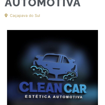
AUTOMOTIVA
Caçapava do Sul