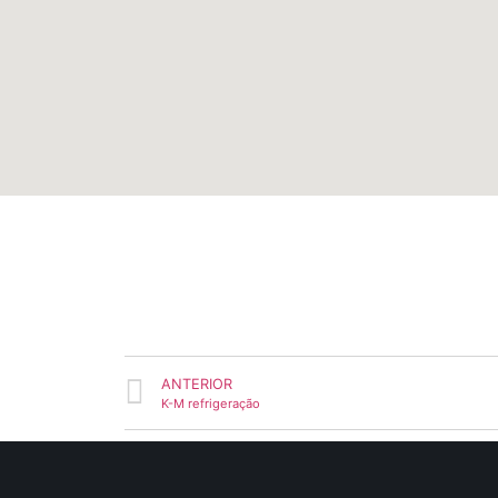
ANTERIOR
K-M refrigeração