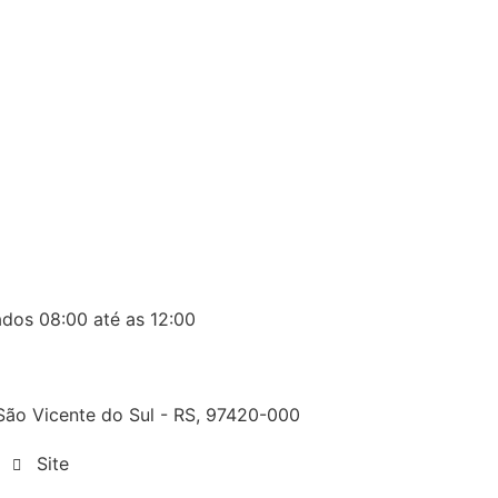
ados 08:00 até as 12:00
, São Vicente do Sul - RS, 97420-000
Site