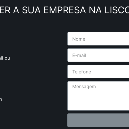
ER A SUA EMPRESA NA LISC
il ou
m