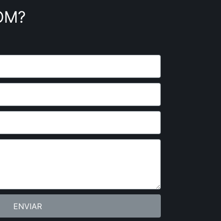
OM?
ENVIAR