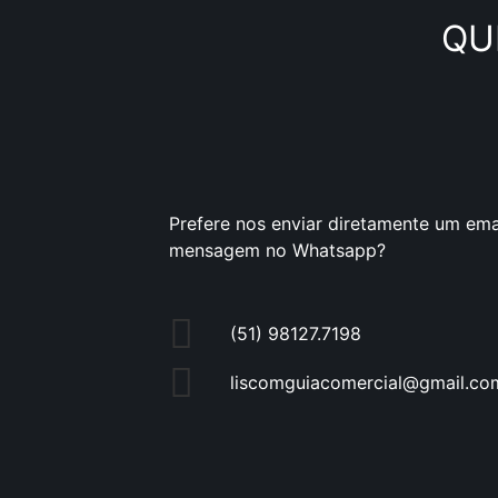
QU
Prefere nos enviar diretamente um ema
mensagem no Whatsapp?
(51) 98127.7198
liscomguiacomercial@gmail.co