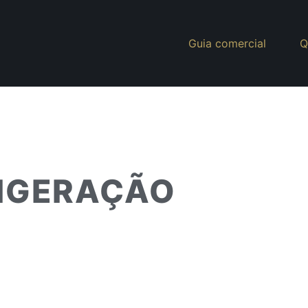
Guia comercial
Q
RIGERAÇÃO