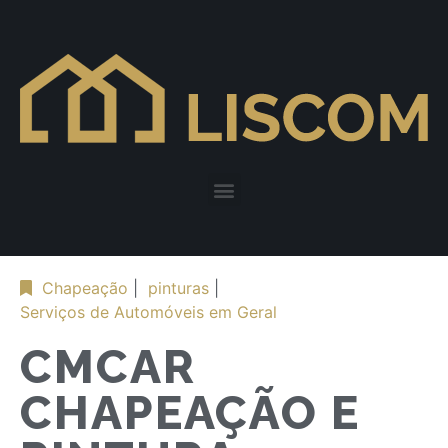
Chapeação
|
pinturas
|
Serviços de Automóveis em Geral
CMCAR
CHAPEAÇÃO E