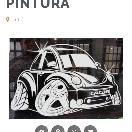
PINTURA
Imbé