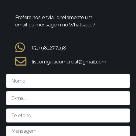
Prefere nos enviar diretamente um
email ou mensagem no Whatsapp?
(51) 98127.7198
liscomguiacomercial@gmail.com