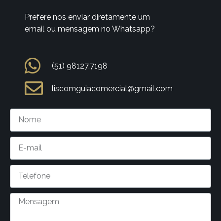
Prefere nos enviar diretamente um
email ou mensagem no Whatsapp?
(51) 98127.7198
liscomguiacomercial@gmail.com