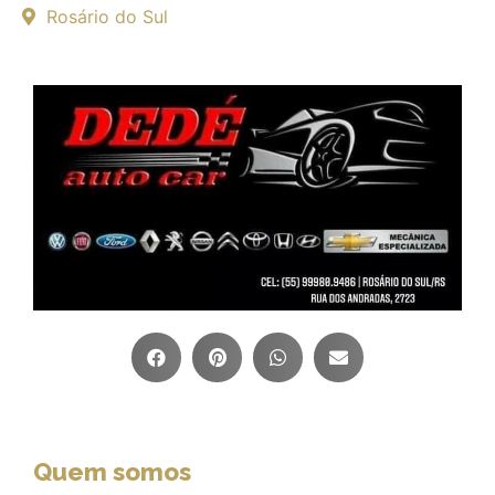
Rosário do Sul
Quem somos