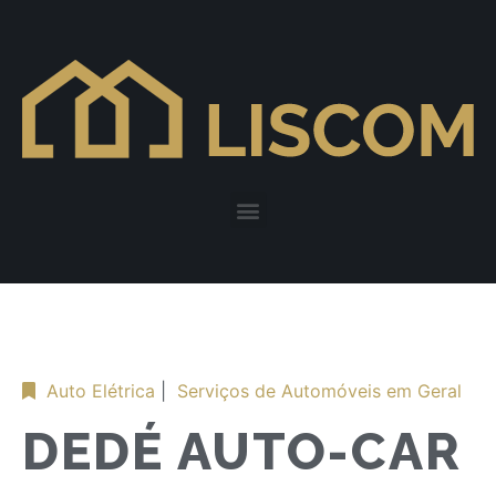
Auto Elétrica
|
Serviços de Automóveis em Geral
DEDÉ AUTO-CAR