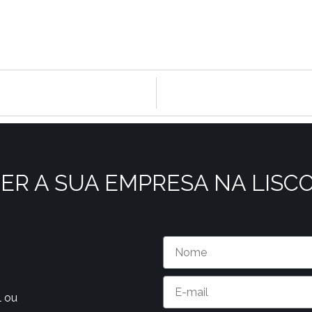
ER A SUA EMPRESA NA LISC
l ou