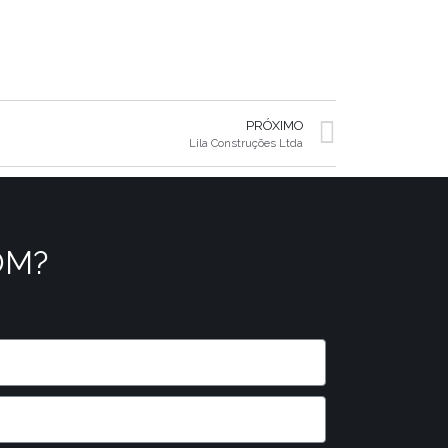
PRÓXIMO
Lila Construções Ltda
OM?