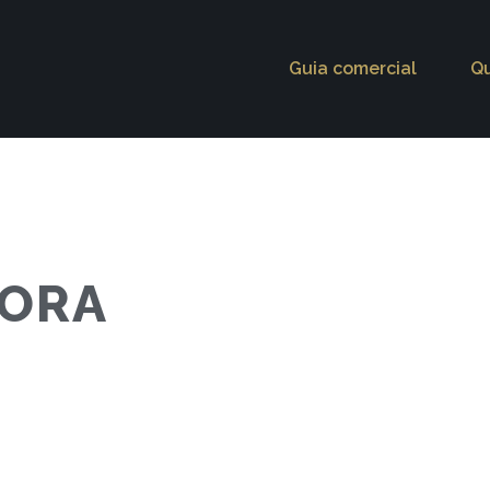
Guia comercial
Q
TORA