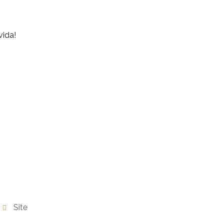
vida!
Site