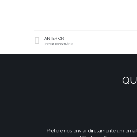
ANTERIOR
inovar construtora
QU
Prefere nos enviar diretamente um emai