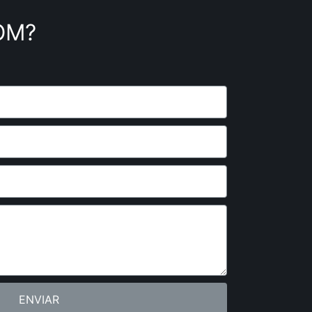
OM?
ENVIAR