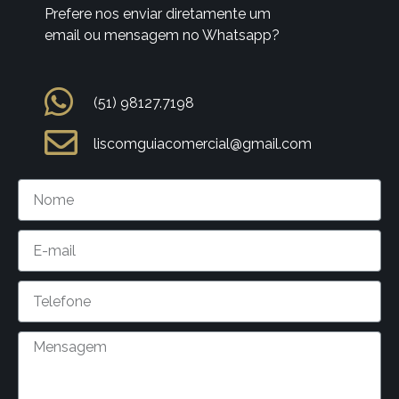
Prefere nos enviar diretamente um
email ou mensagem no Whatsapp?
(51) 98127.7198
liscomguiacomercial@gmail.com