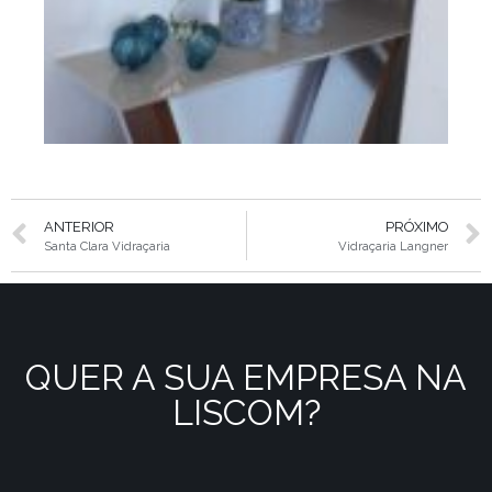
ANTERIOR
PRÓXIMO
Santa Clara Vidraçaria
Vidraçaria Langner
QUER A SUA EMPRESA NA
LISCOM?