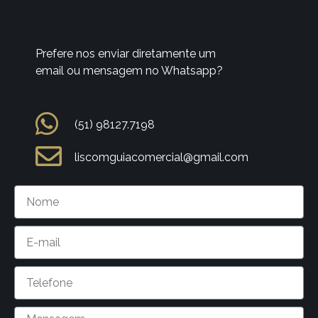
Prefere nos enviar diretamente um
email ou mensagem no Whatsapp?
(51) 98127.7198
liscomguiacomercial@gmail.com