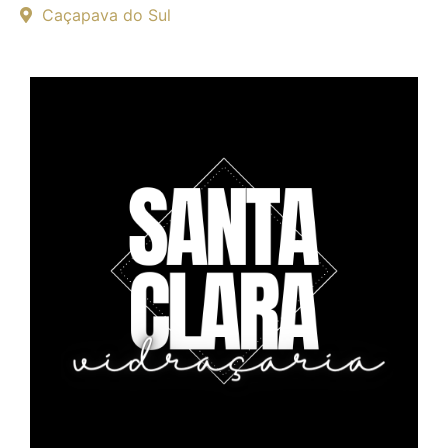
Caçapava do Sul