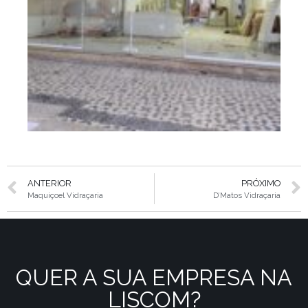
ANTERIOR
PRÓXIMO
Maquiçoel Vidraçaria
D’Matos Vidraçaria
QUER A SUA EMPRESA NA
LISCOM?