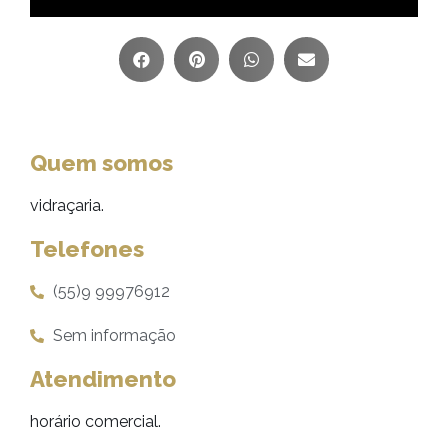
Quem somos
vidraçaria.
Telefones
(55)9 99976912
Sem informação
Atendimento
horário comercial.