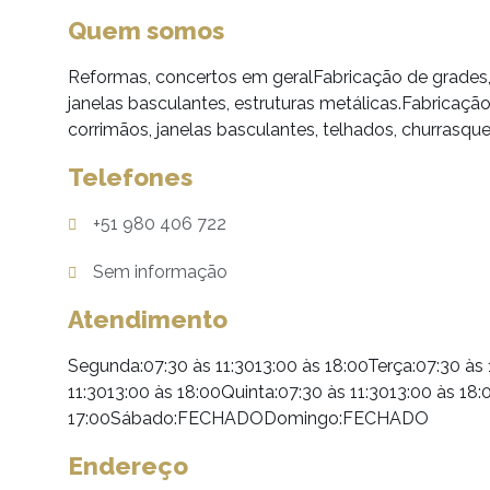
Quem somos
Reformas, concertos em geralFabricação de grades,
janelas basculantes, estruturas metálicas.Fabricaçã
corrimãos, janelas basculantes, telhados, churrasque
Telefones
+51 980 406 722
Sem informação
Atendimento
Segunda:07:30 às 11:3013:00 às 18:00Terça:07:30 às 
11:3013:00 às 18:00Quinta:07:30 às 11:3013:00 às 18:
17:00Sábado:FECHADODomingo:FECHADO
Endereço