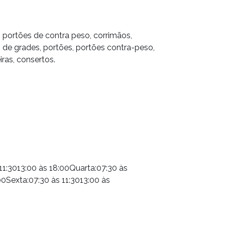
 portões de contra peso, corrimãos,
o de grades, portões, portões contra-peso,
iras, consertos.
11:3013:00 às 18:00Quarta:07:30 às
00Sexta:07:30 às 11:3013:00 às