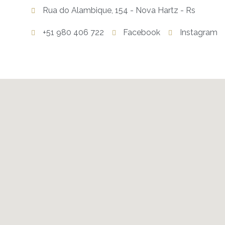
Rua do Alambique, 154 - Nova Hartz - Rs
+51 980 406 722
Facebook
Instagram