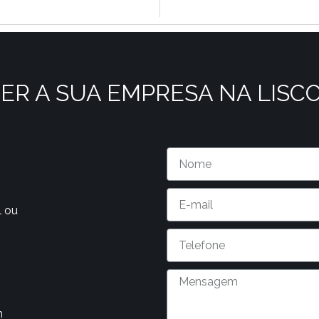
ER A SUA EMPRESA NA LISC
l ou
m