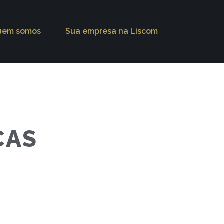
uem somos
Sua empresa na Liscom
CAS