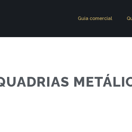
Guia comercial
Q
QUADRIAS METÁLI