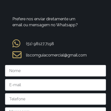
Prefere nos enviar diretamente um
email ou mensagem no Whatsapp?
(51) 98127.7198
liscomguiacomercial@gmail.com