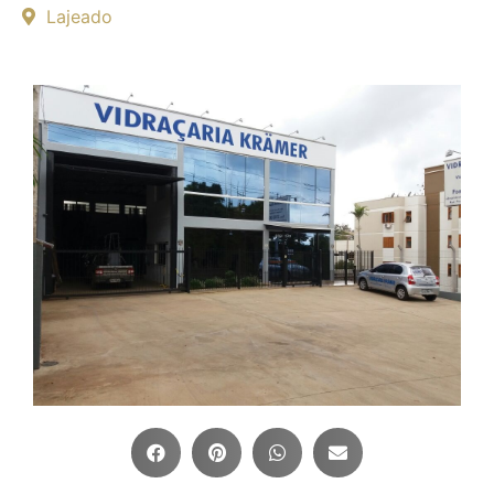
Lajeado