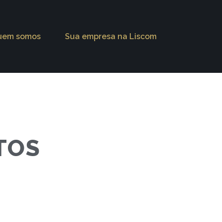
uem somos
Sua empresa na Liscom
TOS