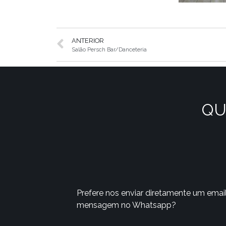
ANTERIOR
Salão Persch Bar/Danceteria
QU
Prefere nos enviar diretamente um emai
mensagem no Whatsapp?