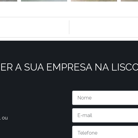
ER A SUA EMPRESA NA LISC
l ou