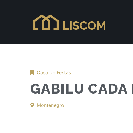
Casa de Festas
GABILU CADA 
Montenegro