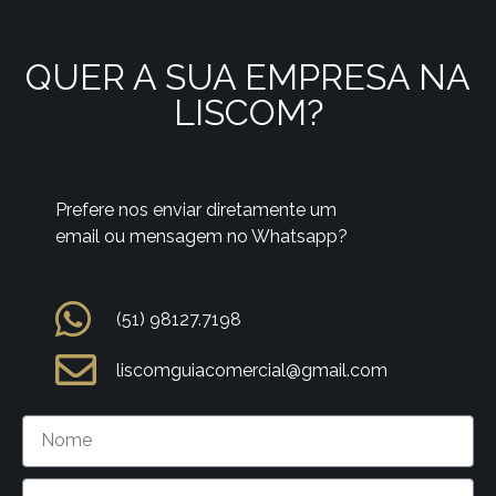
QUER A SUA EMPRESA NA
LISCOM?
Prefere nos enviar diretamente um
email ou mensagem no Whatsapp?
(51) 98127.7198
liscomguiacomercial@gmail.com