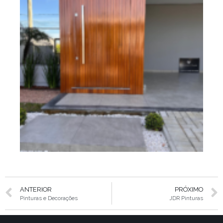
ANTERIOR
PRÓXIMO
Pinturas e Decorações
JDR Pinturas