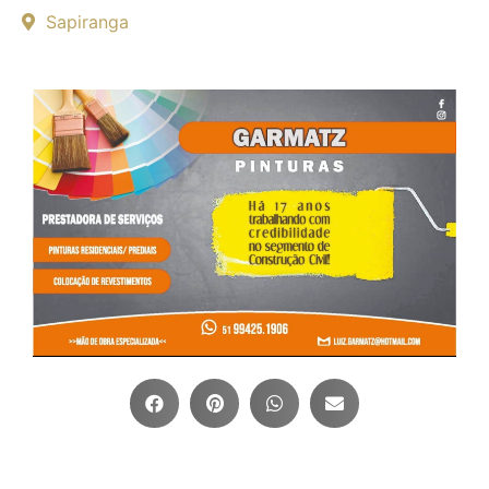
Sapiranga