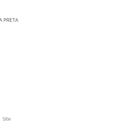
A PRETA
Site