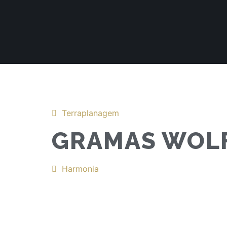
Terraplanagem
GRAMAS WOLF
Harmonia