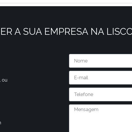
ER A SUA EMPRESA NA LISC
l ou
m