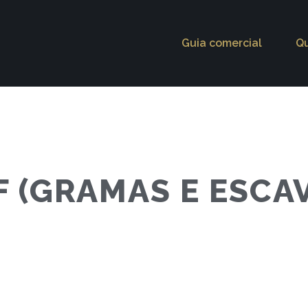
Guia comercial
Q
 (GRAMAS E ESCA