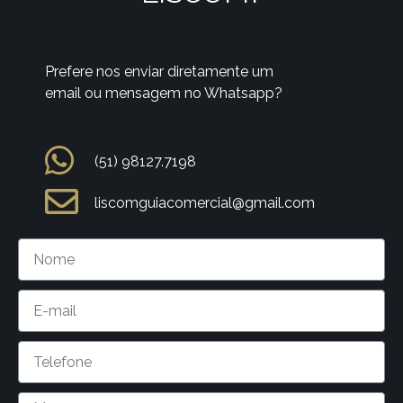
Prefere nos enviar diretamente um
email ou mensagem no Whatsapp?
(51) 98127.7198
liscomguiacomercial@gmail.com