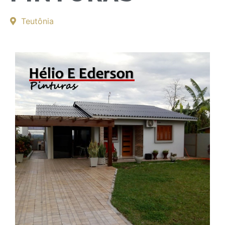
Teutônia