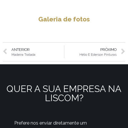
Galeria de fotos
ANTERIOR
PRÓXIMO
Madeira Tratada
Hélio E Ederson Pinturas
QUER A SUA EMPRESA NA
LISCOM?
Prefere nos enviar diretamente um