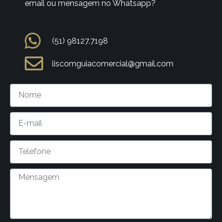
email ou mensagem no Whatsapp?
(51) 98127.7198
liscomguiacomercial@gmail.com