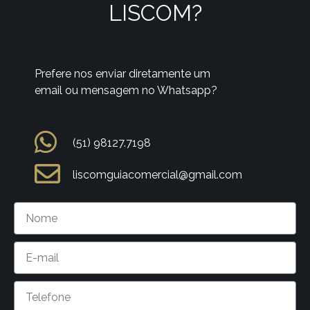
LISCOM?
Prefere nos enviar diretamente um
email ou mensagem no Whatsapp?
(51) 98127.7198
liscomguiacomercial@gmail.com