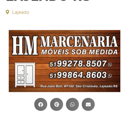
Lajeado