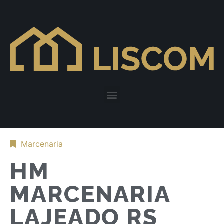
Marcenaria
HM
MARCENARIA
LAJEADO RS