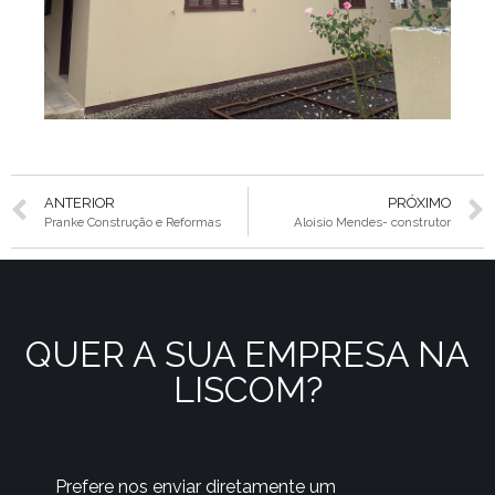
ANTERIOR
PRÓXIMO
Pranke Construção e Reformas
Aloisio Mendes- construtor
QUER A SUA EMPRESA NA
LISCOM?
Prefere nos enviar diretamente um