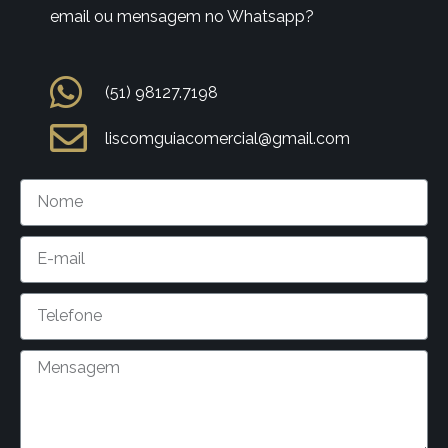
email ou mensagem no Whatsapp?
(51) 98127.7198
liscomguiacomercial@gmail.com