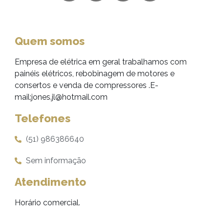
Quem somos
Empresa de elétrica em geral trabalhamos com
painéis elétricos, rebobinagem de motores e
consertos e venda de compressores .E-
mail:jones.jl@hotmail.com
Telefones
(51) 986386640
Sem informação
Atendimento
Horário comercial.