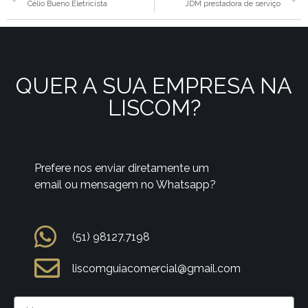
Célio Bueno Eletricista
JDM prestadora de serviço
QUER A SUA EMPRESA NA
LISCOM?
Prefere nos enviar diretamente um
email ou mensagem no Whatsapp?
(51) 98127.7198
liscomguiacomercial@gmail.com