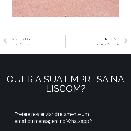
ANTERIOR
PRÓXIMO
Eltz Pedras
Pedras Campos
QUER A SUA EMPRESA NA
LISCOM?
Prefere nos enviar diretamente um
email ou mensagem no Whatsapp?