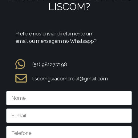
LISCOM?
Prefere nos enviar diretamente um
email ou mensagem no Whatsapp?
(51) 98127.7198
liscomguiacomercial@gmail.com