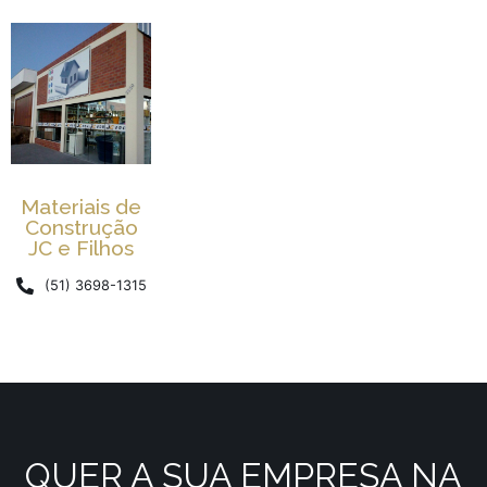
Materiais de
Construção
JC e Filhos
(51) 3698-1315
QUER A SUA EMPRESA NA