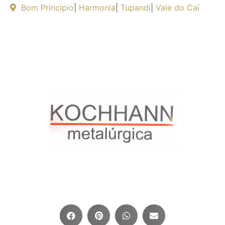
Bom Princípio
|
Harmonia
|
Tupandi
|
Vale do Caí