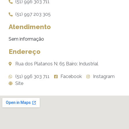
(51) 996 303 711
(51) 997 203 305
Atendimento
Sem informação
Endereço
Rua dos Platanos N: 65 Bairo: Industrial
(51) 996 303 711
Facebook
Instagram
Site