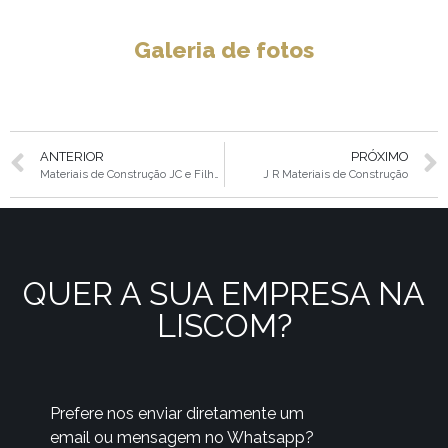
Galeria de fotos
ANTERIOR
PRÓXIMO
Materiais de Construção JC e Filhos
J R Materiais de Construção
QUER A SUA EMPRESA NA
LISCOM?
Prefere nos enviar diretamente um
email ou mensagem no Whatsapp?