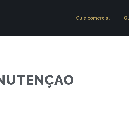
Guia comercial
Q
NUTENÇAO