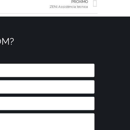
PRÓXIMO
ZENI Assistência técnica
OM?