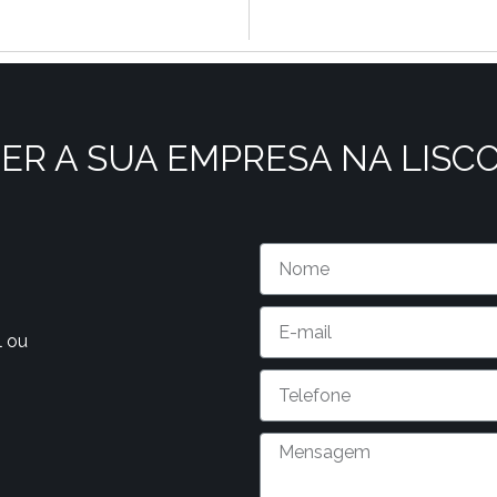
ER A SUA EMPRESA NA LISC
l ou