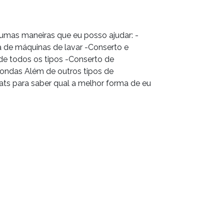
umas maneiras que eu posso ajudar: -
 de máquinas de lavar -Conserto e
de todos os tipos -Conserto de
oondas Além de outros tipos de
ts para saber qual a melhor forma de eu