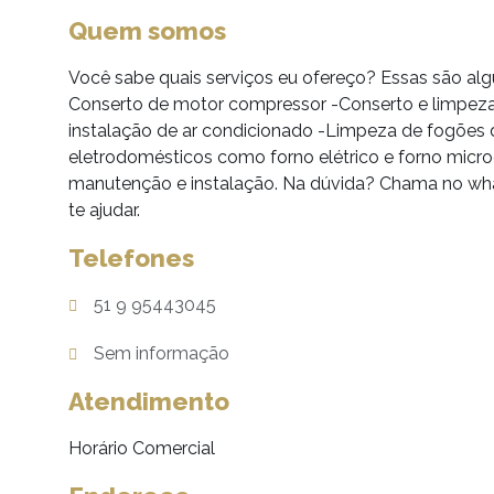
Quem somos
Você sabe quais serviços eu ofereço? Essas são alg
Conserto de motor compressor -Conserto e limpeza
instalação de ar condicionado -Limpeza de fogões 
eletrodomésticos como forno elétrico e forno micr
manutenção e instalação. Na dúvida? Chama no wha
te ajudar.
Telefones
51 9 95443045
Sem informação
Atendimento
Horário Comercial