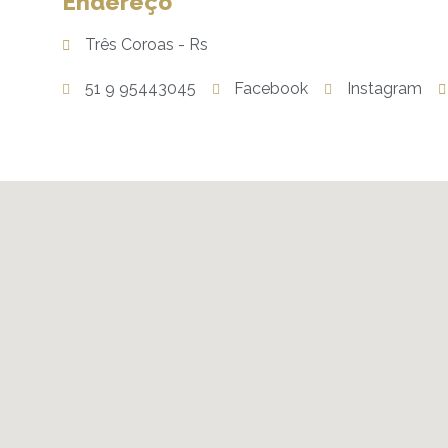
Endereço
Três Coroas - Rs
51 9 95443045
Facebook
Instagram