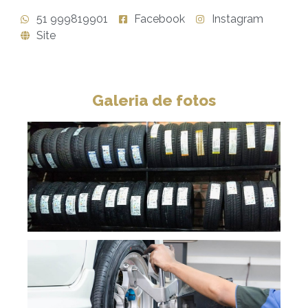
51 999819901
Facebook
Instagram
Site
Galeria de fotos