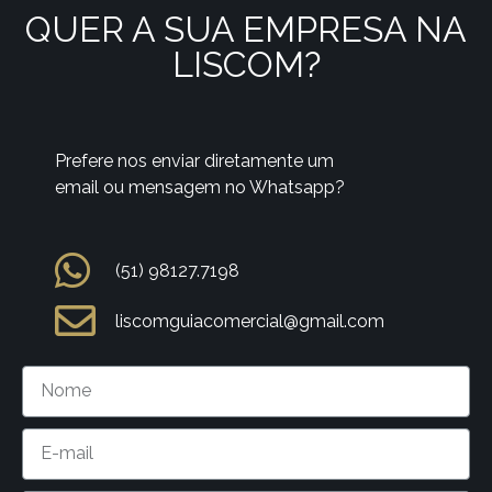
QUER A SUA EMPRESA NA
LISCOM?
Prefere nos enviar diretamente um
email ou mensagem no Whatsapp?
(51) 98127.7198
liscomguiacomercial@gmail.com