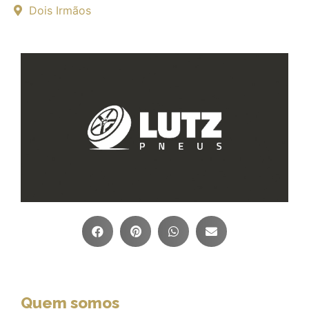
Dois Irmãos
Quem somos