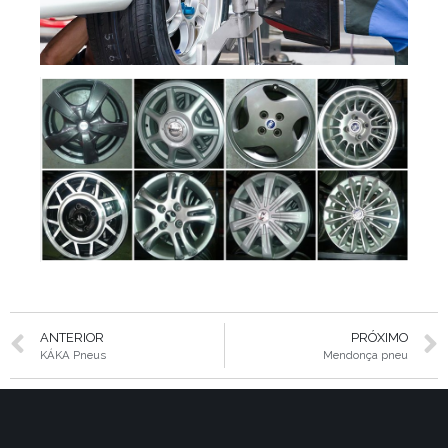
ANTERIOR
PRÓXIMO
KÁKA Pneus
Mendonça pneu