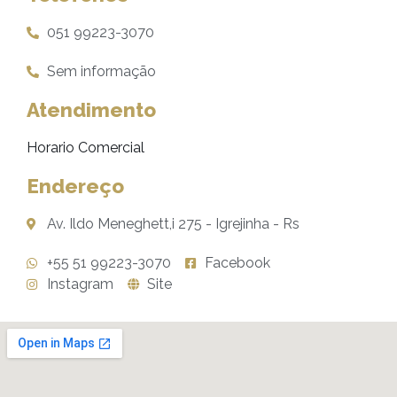
051 99223-3070
Sem informação
Atendimento
Horario Comercial
Endereço
Av. Ildo Meneghett,i 275 - Igrejinha - Rs
+55 51 99223-3070
Facebook
Instagram
Site