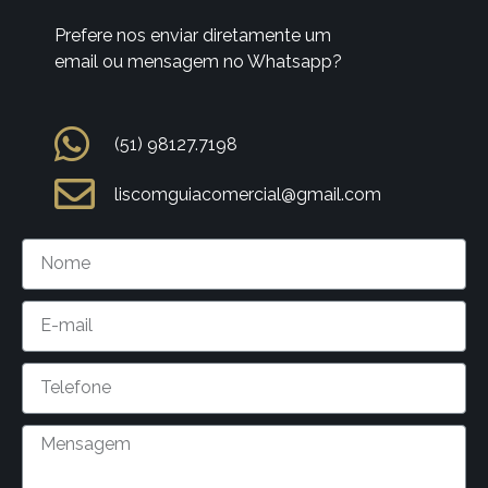
Prefere nos enviar diretamente um
email ou mensagem no Whatsapp?
(51) 98127.7198
liscomguiacomercial@gmail.com