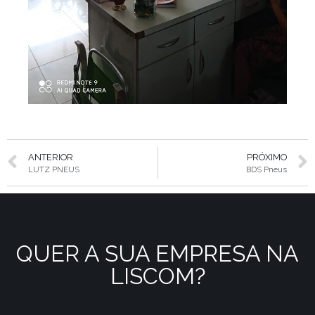
ANTERIOR
PRÓXIMO
LUTZ PNEUS
BDS Pneus
QUER A SUA EMPRESA NA
LISCOM?