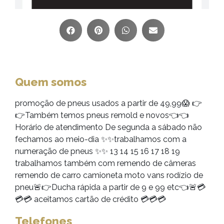
Quem somos
promoção de pneus usados a partir de 49,99😱 👉
👉Também temos pneus remold e novos👈👈
Horário de atendimento De segunda a sábado não
fechamos ao meio-dia ✨✨trabalhamos com a
numeração de pneus ✨✨ 13 14 15 16 17 18 19
trabalhamos também com remendo de câmeras
remendo de carro camioneta moto vans rodízio de
pneu🚨👉Ducha rápida a partir de 9 e 99 etc👈🚨💳
💳💳 aceitamos cartão de crédito 💳💳💳
Telefones