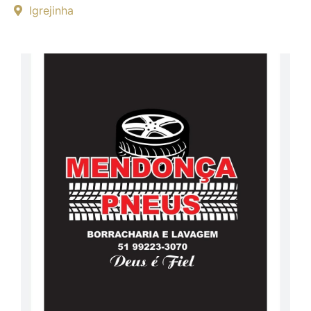
Igrejinha