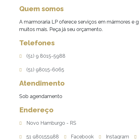
Quem somos
A marmoraria LP oferece serviços em mármores e gr
muitos mais. Peça já seu orçamento.
Telefones
(51) 9 8015-5988
(51) 98015-6065
Atendimento
Sob agendamento
Endereço
Novo Hamburgo - RS
51 980155988
Facebook
Instagram