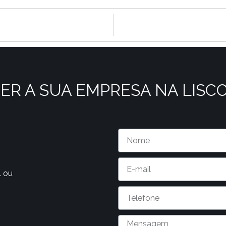
ER A SUA EMPRESA NA LISC
l ou