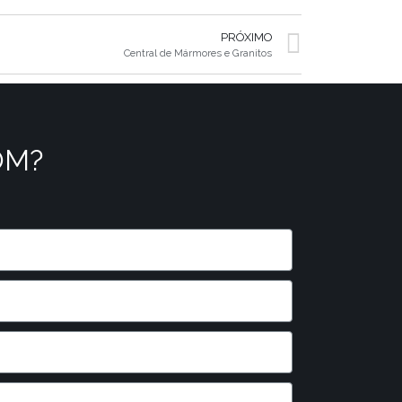
PRÓXIMO
Central de Mármores e Granitos
OM?