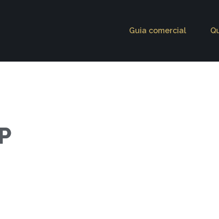
Guia comercial
Q
P