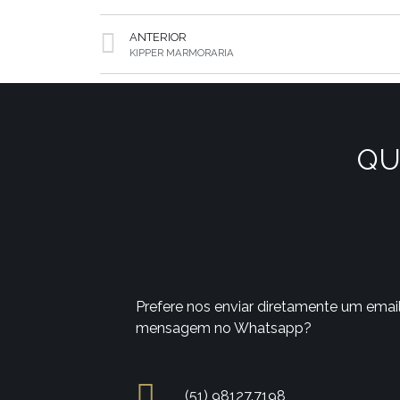
ANTERIOR
KIPPER MARMORARIA
QU
Prefere nos enviar diretamente um emai
mensagem no Whatsapp?
(51) 98127.7198