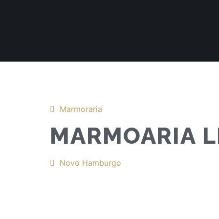
Marmoraria
MARMOARIA L
Novo Hamburgo