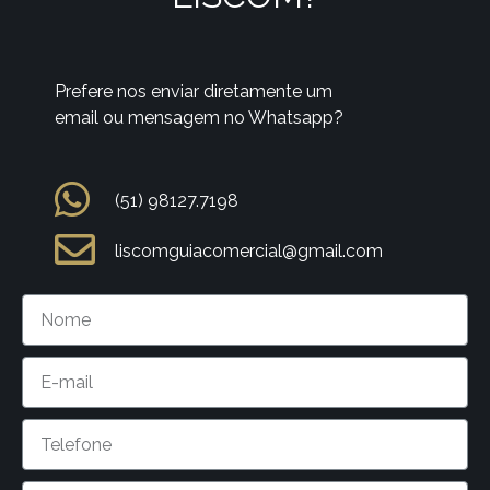
Prefere nos enviar diretamente um
email ou mensagem no Whatsapp?
(51) 98127.7198
liscomguiacomercial@gmail.com