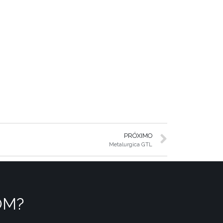
PRÓXIMO
Metalurgica GTL
OM?