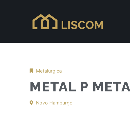
Metalurgica
METAL P MET
Novo Hamburgo