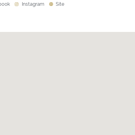
book
Instagram
Site