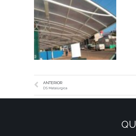
ANTERIOR
DS Matalúrgica
QU