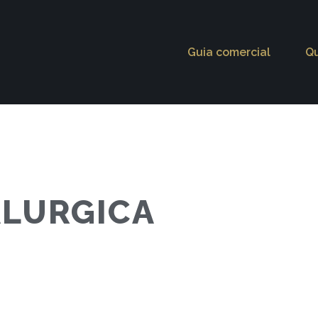
Guia comercial
Q
ALURGICA