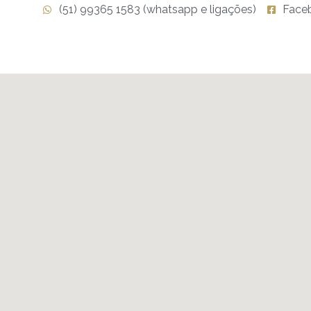
(51) 99365 1583 (whatsapp e ligações)
Face