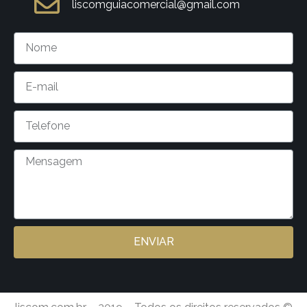
liscomguiacomercial@gmail.com
ENVIAR