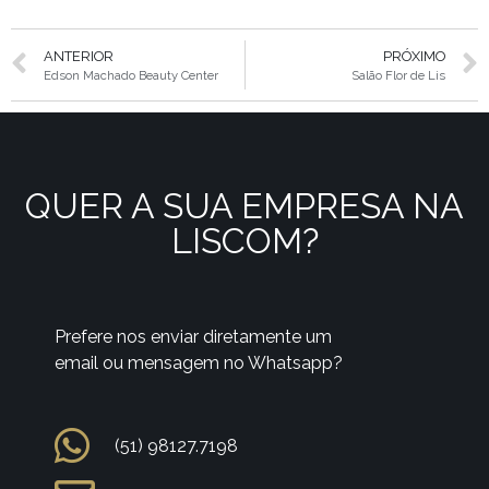
ANTERIOR
PRÓXIMO
Edson Machado Beauty Center
Salão Flor de Lis
QUER A SUA EMPRESA NA
LISCOM?
Prefere nos enviar diretamente um
email ou mensagem no Whatsapp?
(51) 98127.7198