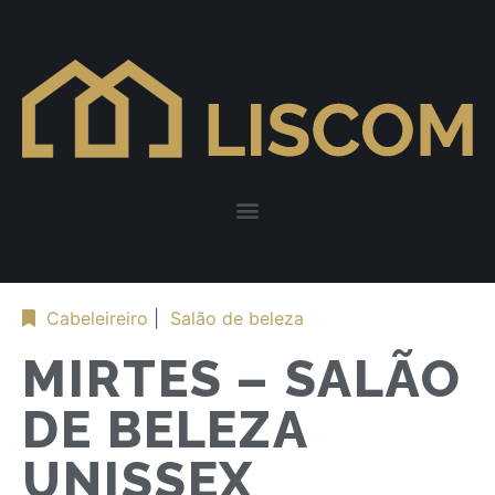
Cabeleireiro
|
Salão de beleza
MIRTES – SALÃO
DE BELEZA
UNISSEX