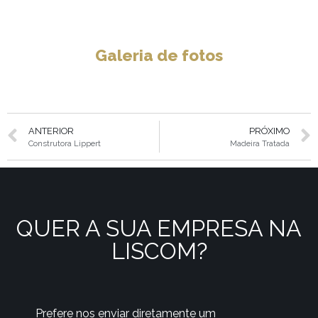
Galeria de fotos
ANTERIOR
PRÓXIMO
Construtora Lippert
Madeira Tratada
QUER A SUA EMPRESA NA
LISCOM?
Prefere nos enviar diretamente um