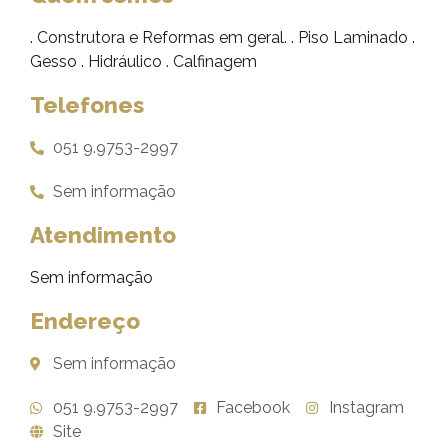
. Construtora e Reformas em geral. . Piso Laminado .
Gesso . Hidráulico . Calfinagem
Telefones
051 9.9753-2997
Sem informação
Atendimento
Sem informação
Endereço
Sem informação
051 9.9753-2997
Facebook
Instagram
Site