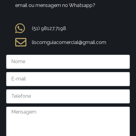
email ou mensagem no Whatsapp?
(51) 98127.7198
liscomguiacomercial@gmail.com