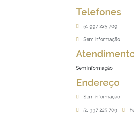
Telefones
51 997 225 709
Sem informação
Atendiment
Sem informação
Endereço
Sem informação
51 997 225 709
F