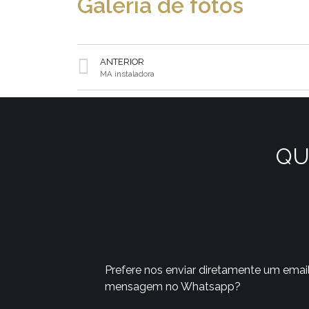
Galeria de fotos
ANTERIOR
MA instaladora
QU
Prefere nos enviar diretamente um emai
mensagem no Whatsapp?