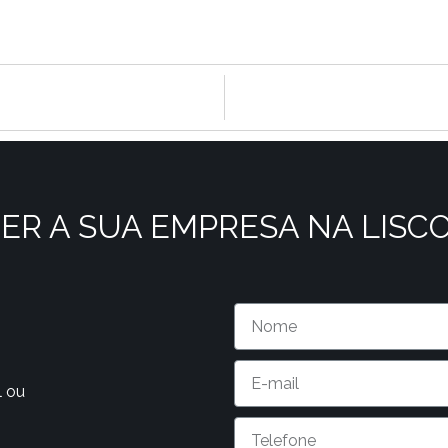
ER A SUA EMPRESA NA LISC
l ou