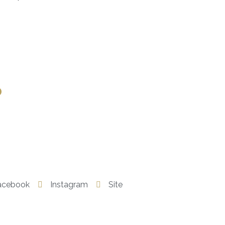
o
acebook
Instagram
Site