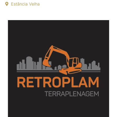
Estância Velha