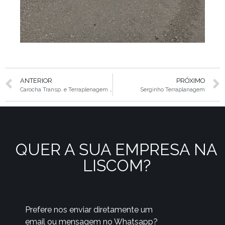
ANTERIOR
PRÓXIMO
Carocha Transp. e Terraplenagem Ltda
Serginho Terraplanagem
QUER A SUA EMPRESA NA
LISCOM?
Prefere nos enviar diretamente um
email ou mensagem no Whatsapp?