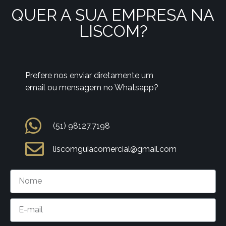
QUER A SUA EMPRESA NA
LISCOM?
Prefere nos enviar diretamente um
email ou mensagem no Whatsapp?
(51) 98127.7198
liscomguiacomercial@gmail.com