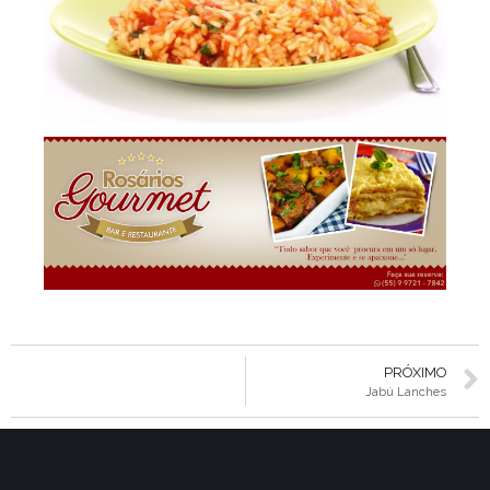
PRÓXIMO
Jabú Lanches