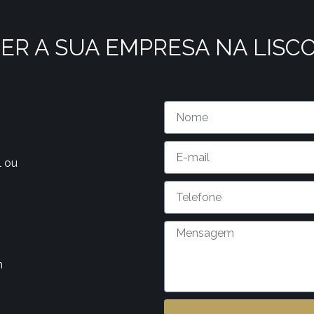
ER A SUA EMPRESA NA LISC
l ou
m