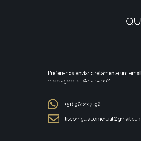
QU
Prefere nos enviar diretamente um emai
mensagem no Whatsapp?
(51) 98127.7198
liscomguiacomercial@gmail.co