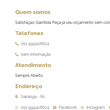
Quem somos
Satisfaçao Garntida Peça já seu orçamento sem c
Telefones
051 999416624
Sem informação
Atendimento
Sempre Aberto
Endereço
Sairanga - Rs
051 999416624
Facebook
Instagram