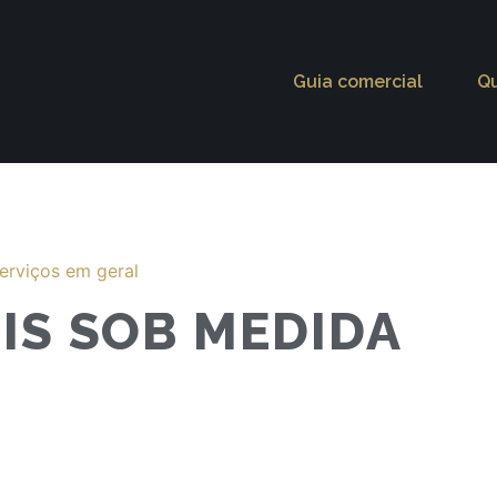
Guia comercial
Q
erviços em geral
IS SOB MEDIDA